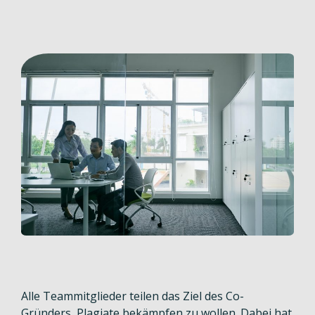
Alle Teammitglieder teilen das Ziel des Co-
Gründers, Plagiate bekämpfen zu wollen. Dabei hat